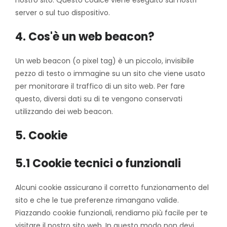
nostro sito. Questo codice viene eseguito sui nostri
server o sul tuo dispositivo.
4. Cos'è un web beacon?
Un web beacon (o pixel tag) è un piccolo, invisibile
pezzo di testo o immagine su un sito che viene usato
per monitorare il traffico di un sito web. Per fare
questo, diversi dati su di te vengono conservati
utilizzando dei web beacon.
5. Cookie
5.1 Cookie tecnici o funzionali
Alcuni cookie assicurano il corretto funzionamento del
sito e che le tue preferenze rimangano valide.
Piazzando cookie funzionali, rendiamo più facile per te
visitare il nostro sito web. In questo modo non devi